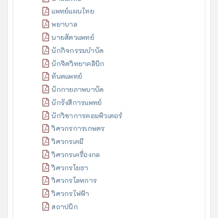
แพทย์แผนไทย
พยาบาล
นายสัตวแพทย์
นักกิจกรรมบำบัด
นักจิตวิทยาคลินิก
ทันตแพทย์
นักกายภาพบาบัด
นักรังสีการแพทย์
นักวิชาการคอมพิวเตอร์
วิศวกรการเกษตร
วิศวกรเคมี
วิศวกรเครื่องกล
วิศวกรโยธา
วิศวกรโลหการ
วิศวกรไฟฟ้า
สถาปนิก