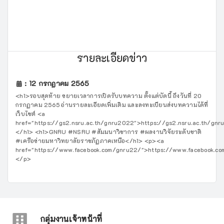
รายละเอียดข่าว
: 12 กรกฏาคม 2565
<h1>รอบสุดท้าย ขยายเวลาการเปิดรับบทความ ตั้งแต่บัดนี้ ถึงวันที่ 20
กรกฏาคม 2565 อ่านรายละเอียดเพิ่มเติม และลงทะเบียนส่งบทความได้ที่
เว็บไซต์ <a
href="https://gs2.nsru.ac.th/gnru2022">https://gs2.nsru.ac.th/gn
</h1> <h1>GNRU #NSRU #สัมมนาวิชาการ #ผลงานวิจัยระดับชาติ
#เครือข่ายมหาวิทยาลัยราชภัฏภาคเหนือ</h1> <p><a
href="https://www.facebook.com/gnru22/">https://www.facebook.c
</p>
กลุ่มงานเจ้าหน้าที่