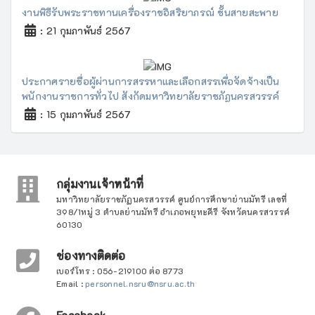
งานพิธีรับพระราชทานเครื่องราชอิสริยาภรณ์ ชั้นสายสะพาย
: 21 กุมภาพันธ์ 2567
ประกาศรายชื่อผู้ผ่านการสรรหาและเลือกสรรเพื่อจัดจ้างเป็น
พนักงานราชการทั่วไป สังกัดมหาวิทยาลัยราชภัฏนครสวรรค์
: 15 กุมภาพันธ์ 2567
กลุ่มงานเจ้าหน้าที่
มหาวิทยาลัยราชภัฏนครสวรรค์ ศูนย์การศึกษาย่านมัทรี เลขที่
398/1หมู่ 3 ตำบลย่านมัทรี อำเภอพยุหะคีรี จังหวัดนครสวรรค์
60130
ช่องทางติดต่อ
เบอร์โทร : 056-219100 ต่อ 8773
Email :
personnel.nsru@nsru.ac.th
Facebook