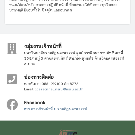
ขณะ/ก่อน/หลัง จากการปฏิบัติหน้าที่ ที่จะส่งผลให้เกิดการทุจริตและ
ประพฤติมิชอบทั้งในปัจจุบันและอนาคต
กลุ่มงานเจ้าหน้าที่
มหาวิทยาลัยราชภัฏนครสวรรค์ ศูนย์การศึกษาย่านมัทรี เลขที่
398/1หมู่ 3 ตำบลย่านมัทรี อำเภอพยุหะคีรี จังหวัดนครสวรรค์
60130
ช่องทางติดต่อ
เบอร์โทร : 056-219100 ต่อ 8773
Email :
personnel.nsru@nsru.ac.th
Facebook
เพจ การเจ้าหน้าที่ ม.ราชภัฏนครสวรรค์