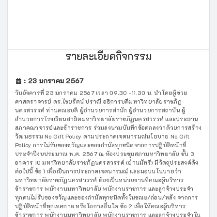
รายละเอียดกิจกรรม
: 23 มกราคม 2567
วันอังคารที่ 23 มกราคม 2567 เวลา 09.30 -11.30 น. นำโดยผู้ช่วย
ศาสตราจารย์ ดร.ไชยรัตน์ ปราณี อธิการบดีมหาวิทยาลัยราชภัฏ
นครสวรรค์ ท่านคณะบดี ผู้อำนวยการสำนัก ผู้อำนวยการสถาบัน ผู้
อำนวยการโรงเรียนสาธิตมหาวิทยาลัยราชภัฏนครสวรรค์ และประธาน
สภาคณาจารย์และข้าราชการ ร่วมลงนามบันทึกข้อตกลงว่าด้วยการสร้าง
วัฒนธรรม No Gift Policy ตามประกาศเจตนารมณ์นโยบาย No Gift
Policy การไม่รับของขวัญและของกำนัลทุกชนิดจากการปฏิบัติหน้าที่
ประจำปีงบประมาณ พ.ศ. 2567 ณ ห้องประชุมสภามหาวิทยาลัย ชั้น 3
อาคาร 10 มหาวิทยาลัยราชภัฏนครสวรรค์ (ย่านมัทรี) มีวัตถุประสงค์ดัง
ต่อไปนี้ ข้อ 1 เพื่อเป็นการประกาศเจตนารมณ์ และมอบนโนบายว่า
มหาวิทยาลัยราชภัฏนครสวรรค์ ต้องเป็นหน่วยงานที่คณะผู้บริหาร
ข้าราชการ พนักงานมหาวิทยาลัย พนักงานราชการ และลูกจ้างประจำ
ทุกคนไม่รับของขวัญและของกำนัลทุกชนิดทั้งในขณะ/ก่อน/หลัง จากการ
ปฏิบัติหน้าที่ทุกเทศกาล หรือโอกาสอื่นใด ข้อ 2 เพื่อให้คณะผู้บริหาร
ข้าราชการ พนักงานมหาวิทยาลัย พนักงานราชการ และลูกจ้างประจำใน