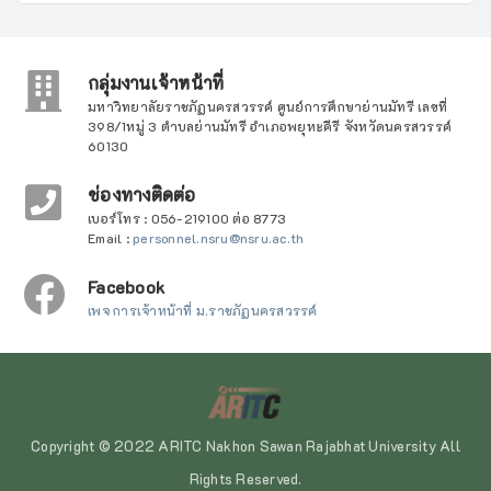
กลุ่มงานเจ้าหน้าที่
มหาวิทยาลัยราชภัฏนครสวรรค์ ศูนย์การศึกษาย่านมัทรี เลขที่
398/1หมู่ 3 ตำบลย่านมัทรี อำเภอพยุหะคีรี จังหวัดนครสวรรค์
60130
ช่องทางติดต่อ
เบอร์โทร : 056-219100 ต่อ 8773
Email :
personnel.nsru@nsru.ac.th
Facebook
เพจ การเจ้าหน้าที่ ม.ราชภัฏนครสวรรค์
Copyright © 2022 ARITC Nakhon Sawan Rajabhat University All
Rights Reserved.