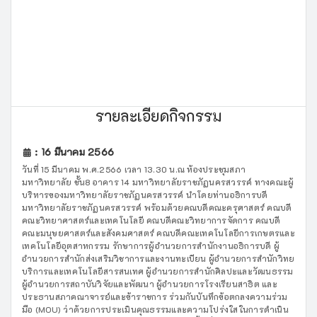
รายละเอียดกิจกรรม
: 16 มีนาคม 2566
วันที่ 15 มีนาคม พ.ศ.2566 เวลา 13.30 น.ณ ห้องประชุมสภา
มหาวิทยาลัย ชั้น8 อาคาร 14 มหาวิทยาลัยราชภัฏนครสวรรค์ ทางคณะผู้
บริหารของมหาวิทยาลัยราชภัฏนครสวรรค์ นำโดยท่านอธิการบดี
มหาวิทยาลัยราชภัฏนครสวรรค์ พร้อมด้วยคณบดีคณะครุศาสตร์ คณบดี
คณะวิทยาศาสตร์และเทคโนโลยี คณบดีคณะวิทยาการจัดการ คณบดี
คณะมนุษยศาสตร์และสังคมศาสตร์ คณบดีคณะเทคโนโลยีการเกษตรและ
เทคโนโลยีอุตสาหกรรม รักษาการผู้อำนวยการสำนักงานอธิการบดี ผู้
อำนวยการสำนักส่งเสริมวิชาการและงานทะเบียน ผู้อำนวยการสำนักวิทย
บริการและเทคโนโลยีสารสนเทศ ผู้อำนวยการสำนักศิลปะและวัฒนธรรม
ผู้อำนวยการสถาบันวิจัยและพัฒนา ผู้อำนวยการโรงเรียนสาธิต และ
ประธานสภาคณาจารย์และข้าราชการ ร่วมกันบันทึกข้อตกลงความร่วม
มือ (MOU) ว่าด้วยการประเมินคุณธรรมและความโปร่งใสในการดำเนิน