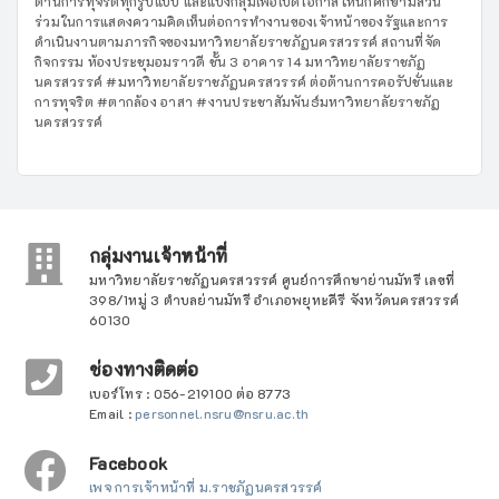
ต้านการทุจริตทุกรูปแบบ และแบ่งกลุ่มเพื่อเปิดโอกาสให้นักศึกษามีส่วน
ร่วมในการแสดงความคิดเห็นต่อการทำงานของเจ้าหน้าของรัฐและการ
ดำเนินงานตามภารกิจของมหาวิทยาลัยราชภัฏนครสวรรค์ สถานที่จัด
กิจกรรม ห้องประชุมอมราวดี ชั้น 3 อาคาร 14 มหาวิทยาลัยราชภัฏ
นครสวรรค์ #มหาวิทยาลัยราชภัฏนครสวรรค์ ต่อต้านการคอรัปชั่นและ
การทุจริต #ตากล้อง อาสา #งานประชาสัมพันธ์มหาวิทยาลัยราชภัฏ
นครสวรรค์
กลุ่มงานเจ้าหน้าที่
มหาวิทยาลัยราชภัฏนครสวรรค์ ศูนย์การศึกษาย่านมัทรี เลขที่
398/1หมู่ 3 ตำบลย่านมัทรี อำเภอพยุหะคีรี จังหวัดนครสวรรค์
60130
ช่องทางติดต่อ
เบอร์โทร : 056-219100 ต่อ 8773
Email :
personnel.nsru@nsru.ac.th
Facebook
เพจ การเจ้าหน้าที่ ม.ราชภัฏนครสวรรค์