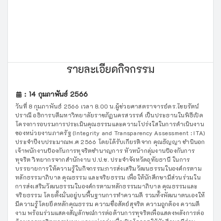
รายละเอียดกิจกรรม
: 14 กุมภาพันธ์ 2566
วันที่ 8 กุมภาพันธ์ 2566 เวลา 8.00 น.ผู้ช่วยศาสตราจารย์ดร.ไชยรัตน์
ปราณี อธิการบดีมหาวิทยาลัยราชภัฏนครสวรรค์ เป็นประธานในพิธีเปิด
โครงการอบรมการประเมินคุณธรรมและความโปร่งใสในการดำเนินงาน
ของหน่วยงานภาครัฐ (Integrity and Transparency Assessment : ITA)
ประจำปีงบประมาณพ.ศ 2566 โดยได้รับเกียรติจาก คุณธัญญา ชำนินอก
เจ้าพนักงานป้องกันการทุจริตชำนาญการ หัวหน้ากลุ่มงานป้องกันการ
ทุจริต วิทยากรจากสำนักงาน ป.ป.ช. ประจำจังหวัดอุทัยธานี ในการ
บรรยายการให้ความรู้ในกิจกรรม:การส่งเสริมวัฒนธรรมในองค์กรตาม
หลักธรรมาภิบาล คุณธรรม และจริยธรรม เพื่อให้นักศึกษามีส่วนร่วมใน
การส่งเสริมวัฒนธรรมในองค์กรตามหลักธรรมมาภิบาล คุณธรรมและ
จริยธรรม โดยตั้งมั่นอยู่บนพื้นฐานการทำความดี รวมทั้งพัฒนาตนเองให้
มีความรู้โดยยึดหลักคุณธรรม ความซื่อสัตย์สุจริต ความถูกต้อง ความดี
งาม พร้อมร่วมแสดงสัญลักษณ์การต่อต้านการทุจริตเพื่อแสดงพลังการต่อ